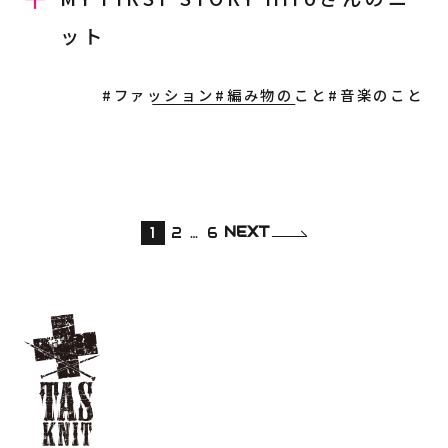
ット
#ファッション
#編み物のこと
#音楽のこと
NEXT
1
2
…
6