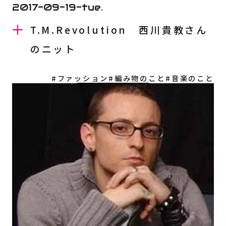
2017-09-19-tue.
T.M.Revolution 西川貴教さん
のニット
#ファッション
#編み物のこと
#音楽のこと