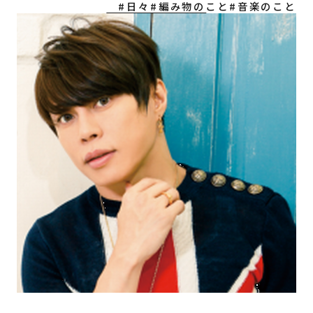
#日々
#編み物のこと
#音楽のこと