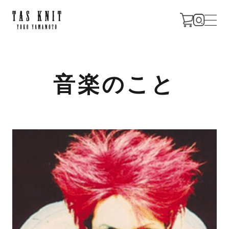
CONCEPT
音楽のこと
PROFILE
NEWS