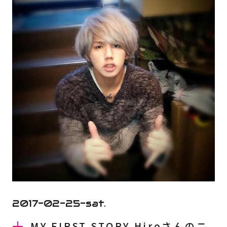
2017-02-25-sat.
MY FIRST STORY Hiroさんのニ