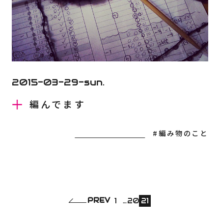
2015-03-29-sun.
編んでます
#編み物のこと
PREV
1
…
20
21