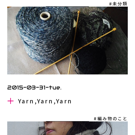
#未分類
2015-03-31-tue.
Yarn,Yarn,Yarn
#編み物のこと