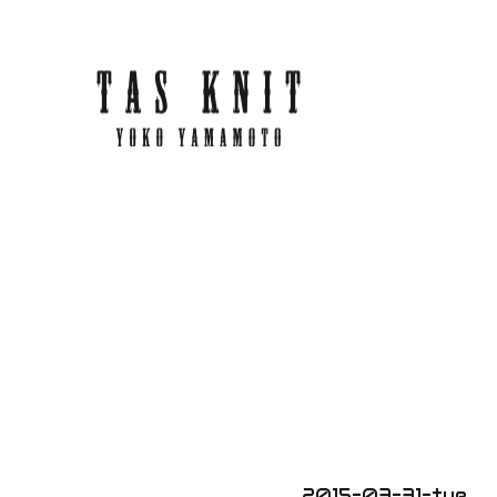
2015-03-31-tue.