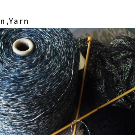
rn,Yarn