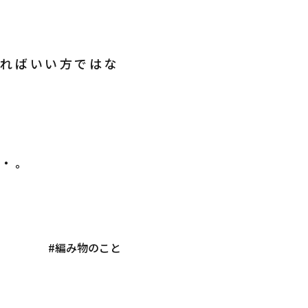
きればいい方ではな
・・。
#編み物のこと