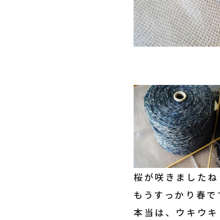
桜が咲きましたね
もうすっかり春で
本当は、ウキウキ