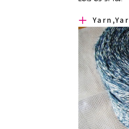
Yarn,Ya