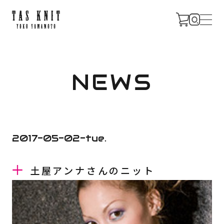
CONCEPT
NEWS
PROFILE
2017-05-02-tue.
土屋アンナさんのニット
NEWS