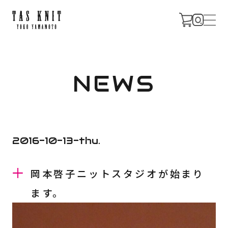
CONCEPT
NEWS
PROFILE
2016-10-13-thu.
岡本啓子ニットスタジオが始まり
NEWS
ます。