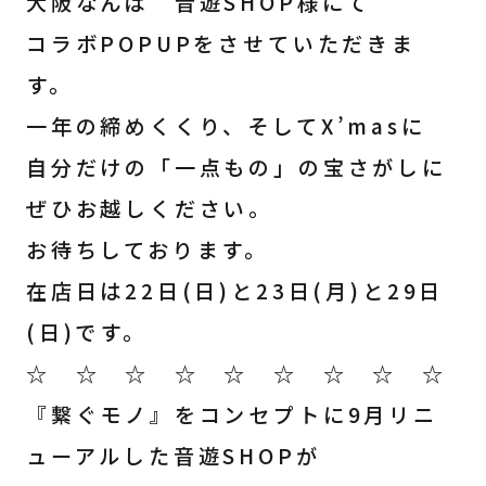
大阪なんば 音遊SHOP様にて
コラボPOPUPをさせていただきま
す。
一年の締めくくり、そしてX’masに
自分だけの「一点もの」の宝さがしに
ぜひお越しください。
お待ちしております。
在店日は22日(日)と23日(月)と29日
(日)です。
☆ ☆ ☆ ☆ ☆ ☆ ☆ ☆ ☆
『繋ぐモノ』をコンセプトに9月リニ
ューアルした音遊SHOPが