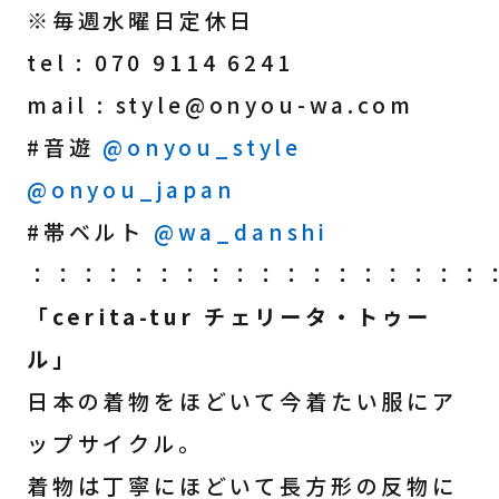
※毎週水曜日定休日
tel : 070 9114 6241
mail : style@onyou-wa.com
#音遊
@onyou_style
@onyou_japan
#帯ベルト
@wa_danshi
：：：：：：：：：：：：：：：：：：
「cerita-tur チェリータ・トゥー
ル」
日本の着物をほどいて今着たい服にア
ップサイクル。
着物は丁寧にほどいて長方形の反物に