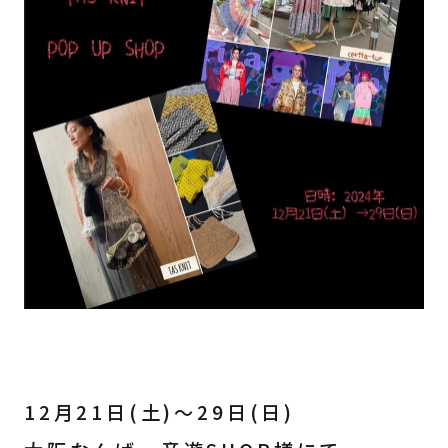
CONTACT
INSTAGRAM
12月21日(土)〜29日(日)