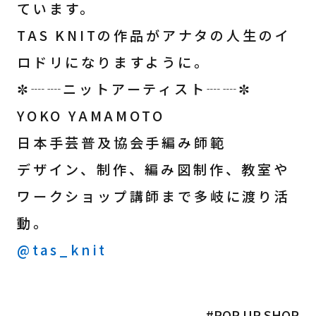
ています。
TAS KNITの作品がアナタの人生のイ
ロドリになりますように。
✼┈┈ニットアーティスト┈┈✼
YOKO YAMAMOTO
日本手芸普及協会手編み師範
デザイン、制作、編み図制作、教室や
ワークショップ講師まで多岐に渡り活
動。
@tas_knit
#POP UP SHOP