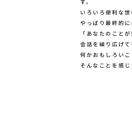
す。
いろいろ便利な世
やっぱり最終的に
「あなたのことが
会話を繰り広げて
何かおもしろいこ
そんなことを感じ